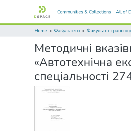
Communities & Collections
All of
Home
Факультети
Методичні вказів
«Автотехнічна ек
спеціальності 27