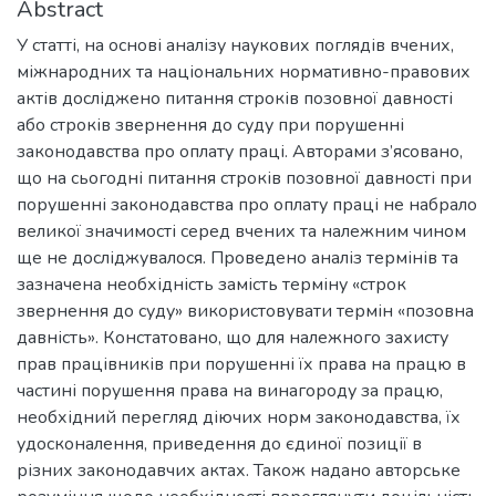
Abstract
У статті, на основі аналізу наукових поглядів вчених,
міжнародних та національних нормативно-правових
актів досліджено питання строків позовної давності
або строків звернення до суду при порушенні
законодавства про оплату праці. Авторами з’ясовано,
що на сьогодні питання строків позовної давності при
порушенні законодавства про оплату праці не набрало
великої значимості серед вчених та належним чином
ще не досліджувалося. Проведено аналіз термінів та
зазначена необхідність замість терміну «строк
звернення до суду» використовувати термін «позовна
давність». Констатовано, що для належного захисту
прав працівників при порушенні їх права на працю в
частині порушення права на винагороду за працю,
необхідний перегляд діючих норм законодавства, їх
удосконалення, приведення до єдиної позиції в
різних законодавчих актах. Також надано авторське