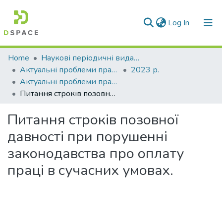
(current)
Log In
Communities & Collections
Home
Наукові періодичні видання СНУ ім. В. Даля
Актуальні проблеми права: теорія і практика
2023 р.
All of DSpace
Актуальні проблеми права: теорія і практика № 1 (45) (2023)
Питання строків позовної давності при порушенні законодавства про оплату праці в сучасних умовах.
Statistics
Питання строків позовної
давності при порушенні
законодавства про оплату
праці в сучасних умовах.