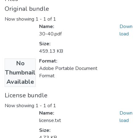
Original bundle
Now showing
1 - 1 of 1
Name:
Down
30-40.pdf
load
Size:
459.13 KB
Format:
No
Adobe Portable Document
Thumbnail
Format
Available
License bundle
Now showing
1 - 1 of 1
Name:
Down
license.txt
load
Size:
4.73 KB