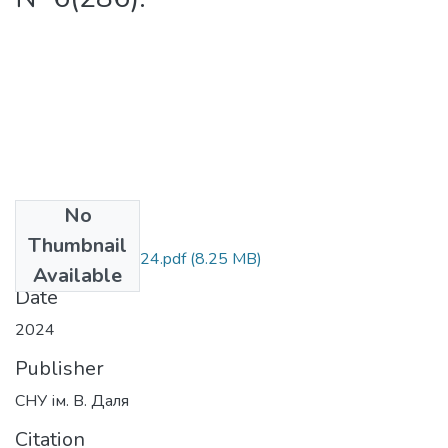
No
Files
Thumbnail
Вісник 6(286)2024.pdf
(8.25 MB)
Available
Date
2024
Publisher
СНУ ім. В. Даля
Citation