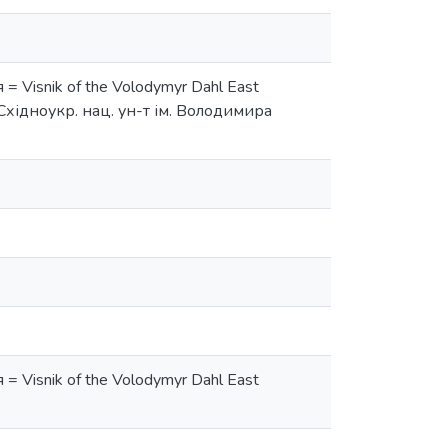
 Visnik of the Volodymyr Dahl East
ко ; Східноукр. нац. ун-т ім. Володимира
 Visnik of the Volodymyr Dahl East