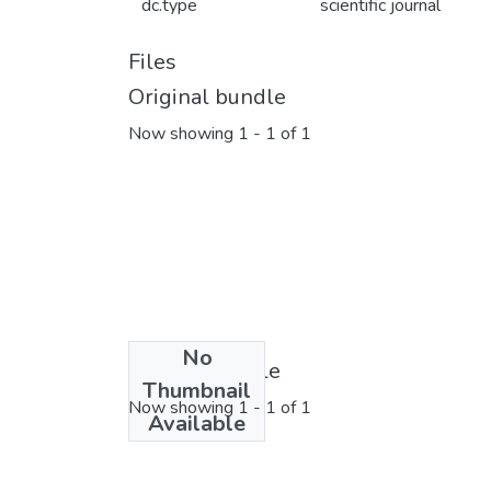
dc.type
scientific journal
Files
Original bundle
Now showing
1 - 1 of 1
No
License bundle
Thumbnail
Now showing
1 - 1 of 1
Available