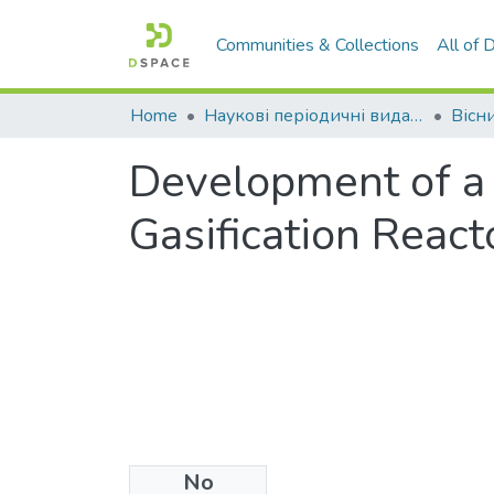
Communities & Collections
All of
Home
Наукові періодичні видання СНУ ім. В. Даля
Development of a 
Gasification React
No