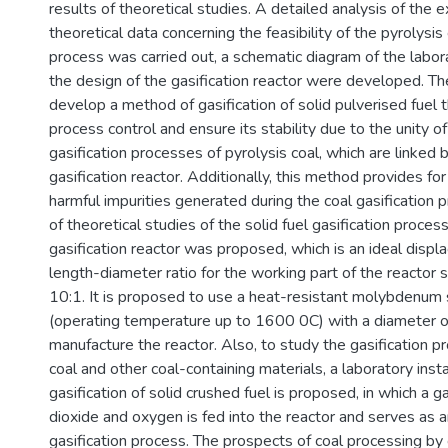
results of theoretical studies. A detailed analysis of the 
theoretical data concerning the feasibility of the pyrolysis 
process was carried out, a schematic diagram of the labora
the design of the gasification reactor were developed. The
develop a method of gasification of solid pulverised fuel th
process control and ensure its stability due to the unity o
gasification processes of pyrolysis coal, which are linked
gasification reactor. Additionally, this method provides for
harmful impurities generated during the coal gasification p
of theoretical studies of the solid fuel gasification process
gasification reactor was proposed, which is an ideal displ
length-diameter ratio for the working part of the reactor 
10:1. It is proposed to use a heat-resistant molybdenum 
(operating temperature up to 1600 0C) with a diameter o
manufacture the reactor. Also, to study the gasification p
coal and other coal-containing materials, a laboratory insta
gasification of solid crushed fuel is proposed, in which a 
dioxide and oxygen is fed into the reactor and serves as a
gasification process. The prospects of coal processing by 