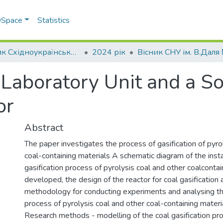
 DSpace
Statistics
Вісник Східноукраїнського національного університету імені В. Даля
2024 рік
Laboratory Unit and a So
or
Abstract
The paper investigates the process of gasification of pyro
coal-containing materials A schematic diagram of the insta
gasification process of pyrolysis coal and other coalconta
developed, the design of the reactor for coal gasification 
methodology for conducting experiments and analysing the
process of pyrolysis coal and other coal-containing mater
Research methods - modelling of the coal gasification pr