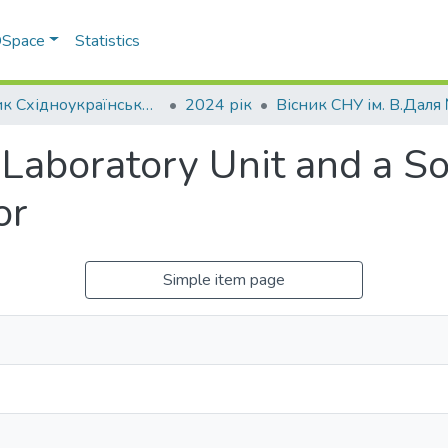
 DSpace
Statistics
Вісник Східноукраїнського національного університету імені В. Даля
2024 рік
Laboratory Unit and a So
or
Simple item page