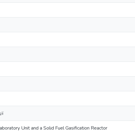
ії
boratory Unit and a Solid Fuel Gasification Reactor