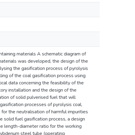
ontaining materials A schematic diagram of
g materials was developed, the design of the
ysing the gasification process of pyrolysis
ng of the coal gasification process using
cal data concerning the feasibility of the
ory installation and the design of the
ion of solid pulverised fuel that will
 gasification processes of pyrolysis coal,
for the neutralisation of harmful impurities
e solid fuel gasification process, a design
he length-diameter ratio for the working
molybdenum steel tube (operating