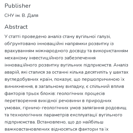
Publisher
СНУ ім. В. Даля
Abstract
У статті проведено аналіз стану вугільної галузі,
обґрунтовано інноваційні напрямки розвитку із
врахуванням міжнародного досвіду та використанням
механізму інвестиційного забезпечення
інноваційного розвитку вугільних підприємств. Аналіз
аварій, які сталися за останні кілька десятиліть у шахтах
вугледобувних країн, показує, що першопричиною їх
виникнення, в загальному випадку, є спільний вплив
факторів трьох блоків: геологічних процесів
перетворення вихідної речовини в природних
умовах, гірничо-геологічних умов залягання родовищ
та технологічних параметрів експлуатації вугільного
підприємства. Встановлено, що до найбільш
важковстановлених відносяться фактори та їх