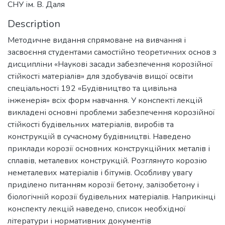
СНУ ім. В. Даля
Description
Методичне видання спрямоване на вивчання і
засвоєння студентами самостійно теоретичних основ з
дисципліни «Наукові засади забезпечення корозійної
стійкості матеріалів» для здобувачів вищої освіти
спеціальності 192 «Будівництво та цивільна
інженерія» всіх форм навчання. У конспекті лекцій
викладені основні проблеми забезпечення корозійної
стійкості будівельних матеріалів, виробів та
конструкцій в сучасному будівництві. Наведено
приклади корозії основних конструкційних металів і
сплавів, металевих конструкцій. Розглянуто корозію
неметалевих матеріалів і бітумів. Особливу увагу
приділено питанням корозії бетону, залізобетону і
біологічній корозії будівельних матеріалів. Наприкінці
конспекту лекцій наведено, список необхідної
літератури і нормативних документів