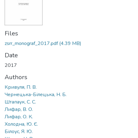
Files
zsrr_monograf_2017.pdf
(4.39 MB)
Date
2017
Authors
Кривуля, П. В.
Чернецька-Білецька, Н. Б.
Штапаук, С. С.
Лифар, В. О.
Лифар, О. К.
Холодна, Ю. Є.
Білоус, Я. Ю.