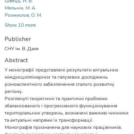
Швець, Н. В.
Мельнік, М. А.
Розмислов, О. М.
Show 10 more
Publisher
СНУ ім. В. Даля
Abstract
У монографії представлені результати актуальних
міждисциплінарних та галузевих досліджень
різноаспектного забезпечення сталого розвитку
регіону.
Розглянуті теоретичні та практичні проблеми
збалансованого і прогресивного функціонування
територіальних утворень, визначені важливі чинники
та актуальні напрями їх трансформації.
Монографія призначена для наукових працівників,