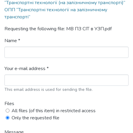
“Транспортні технології (на залізничному транспорті)”
ОПП “Транспортні технології на залізничному
транспорті”
Requesting the following file: МВ ПЗ СІТ в УЗП.pdf
Name *
Your e-mail address *
This email address is used for sending the file.
Files
All files (of this item) in restricted access
Only the requested file
Message