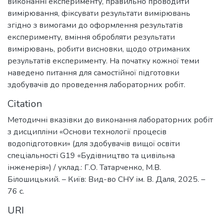
виконанні експерименту, правильно проводити
вимірювання, фіксувати результати вимірювань
згідно з вимогами до оформлення результатів
експерименту, вміння обробляти результати
вимірювань, робити висновки, щодо отриманих
результатів експерименту. На початку кожної теми
наведено питання для самостійної підготовки
здобувачів до проведення лабораторних робіт.
Citation
Методичні вказівки до виконання лабораторних робіт
з дисципліни «Основи технології процесів
водопідготовки» (для здобувачів вищої освіти
спеціальності G19 «Будівництво та цивільна
інженерія») / уклад.: Г.О. Татарченко, М.В.
Білошицький. – Київ: Вид-во СНУ ім. В. Даля, 2025. –
76 с.
URI