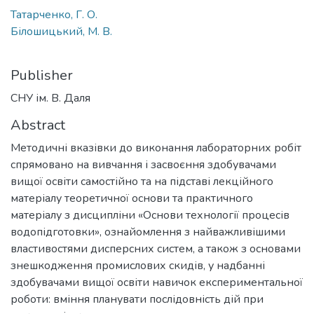
Татарченко, Г. О.
Білошицький, М. В.
Publisher
СНУ ім. В. Даля
Abstract
Методичні вказівки до виконання лабораторних робіт
спрямовано на вивчання і засвоєння здобувачами
вищої освіти самостійно та на підставі лекційного
матеріалу теоретичної основи та практичного
матеріалу з дисципліни «Основи технології процесів
водопідготовки», ознайомлення з найважливішими
властивостями дисперсних систем, а також з основами
знешкодження промислових скидів, у надбанні
здобувачами вищої освіти навичок експериментальної
роботи: вміння планувати послідовність дій при