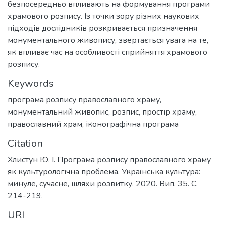
безпосередньо впливають на формування програми
храмового розпису. Із точки зору різних наукових
підходів дослідників розкривається призначення
монументального живопису, звертається увага на те,
як впливає час на особливості сприйняття храмового
розпису.
Keywords
програма розпису православного храму
,
монументальний живопис
,
розпис
,
простір храму
,
православний храм
,
іконографічна програма
Citation
Хлистун Ю. І. Програма розпису православного храму
як культурологічна проблема. Українська культура:
минуле, сучасне, шляхи розвитку. 2020. Вип. 35. С.
214-219.
URI