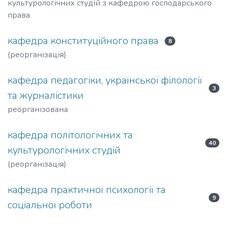
культурологічних студій з кафедрою господарського
права.
кафедра конституційного права
8
(реорганізація)
кафедра педагогіки, української філології
3
та журналістики
реорганізована
кафедра політологічних та
40
культурологічних студій
(реорганізація)
кафедра практичної психології та
9
соціальної роботи