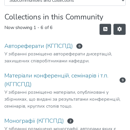
Collections in this Community
Now showing
1 - 6 of 6
Автореферати (КГПСПД)
0
У зібранні розміщено автореферати дисертацій,
захищених співробітниками кафедри.
Матеріали конференцій, семінарів і т.п.
9
(КГПСПД)
У зібранні розміщено матеріали, опубліковані у
збірниках, що видані за результатами конференцій,
семінарів, круглих столів тощо.
Монографії (КГПСПД)
2
У зібранні розміщено монографії, авторами яких є