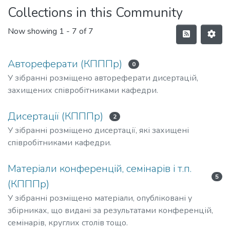
Collections in this Community
Now showing
1 - 7 of 7
Автореферати (КПППр)
0
У зібранні розміщено автореферати дисертацій,
захищених співробітниками кафедри.
Дисертації (КПППр)
2
У зібранні розміщено дисертації, які захищені
співробітниками кафедри.
Матеріали конференцій, семінарів і т.п.
5
(КПППр)
У зібранні розміщено матеріали, опубліковані у
збірниках, що видані за результатами конференцій,
семінарів, круглих столів тощо.