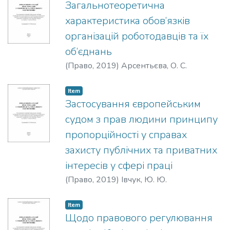
Загальнотеоретична
характеристика обов’язків
організацій роботодавців та їх
об’єднань
(
Право
,
2019
)
Арсентьєва, О. С.
Item
Застосування європейським
судом з прав людини принципу
пропорційності у справах
захисту публічних та приватних
інтересів у сфері праці
(
Право
,
2019
)
Івчук, Ю. Ю.
Item
Щодо правового регулювання