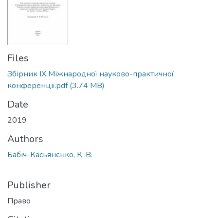
Files
Збірник IX Міжнародної науково-практичної
конференції.pdf
(3.74 MB)
Date
2019
Authors
Бабіч-Касьянєнко, К. В.
Publisher
Право