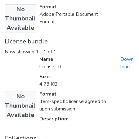
Format:
No
Adobe Portable Document
Thumbnail
Format
Available
License bundle
Now showing
1 - 1 of 1
Name:
Down
license.txt
load
Size:
4.73 KB
Format:
No
Item-specific license agreed to
Thumbnail
upon submission
Available
Description:
Collections