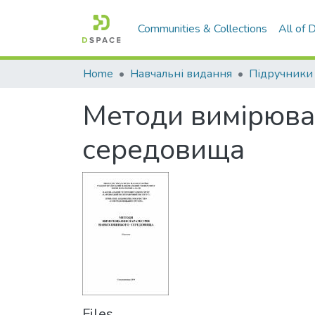
Communities & Collections
All of
Home
Навчальні видання
Підручники
Методи вимірюва
середовища
Files