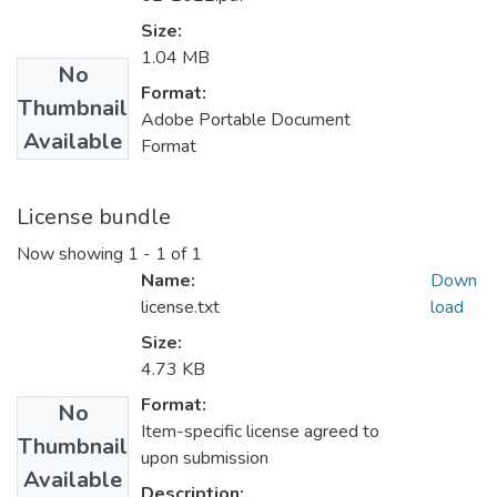
Size:
1.04 MB
No
Format:
Thumbnail
Adobe Portable Document
Available
Format
License bundle
Now showing
1 - 1 of 1
Name:
Down
license.txt
load
Size:
4.73 KB
Format:
No
Item-specific license agreed to
Thumbnail
upon submission
Available
Description: