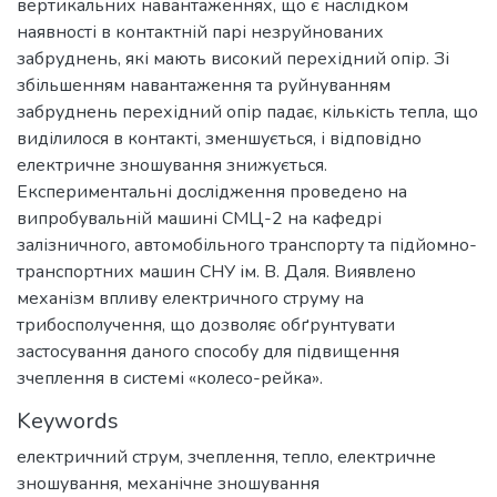
вертикальних навантаженнях, що є наслідком
наявності в контактній парі незруйнованих
забруднень, які мають високий перехідний опір. Зі
збільшенням навантаження та руйнуванням
забруднень перехідний опір падає, кількість тепла, що
виділилося в контакті, зменшується, і відповідно
електричне зношування знижується.
Експериментальні дослідження проведено на
випробувальній машині СМЦ-2 на кафедрі
залізничного, автомобільного транспорту та підйомно-
транспортних машин СНУ ім. В. Даля. Виявлено
механізм впливу електричного струму на
трибосполучення, що дозволяє обґрунтувати
застосування даного способу для підвищення
зчеплення в системі «колесо-рейка».
Keywords
електричний струм
,
зчеплення
,
тепло
,
електричне
зношування
,
механічне зношування