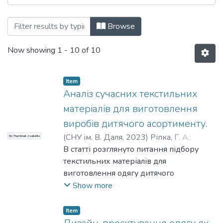
Browsing Інноваційні технології для пр
Browse
Now showing
1 - 10 of 10
Item
Аналіз сучасних текстильних
матеріалів для виготовлення
виробів дитячого асортименту.
(
СНУ ім. В. Даля
,
2023
)
Ріпка, Г. А.
;
No Thumbnail Available
Воробйов, О. В.
В статті розглянуто питання підбору
;
Філіппов, Д. О.
текстильних матеріалів для
виготовлення одягу дитячого
асортименту. Встановлено, що більшість
Show more
тканин, що представлені на сучасному
ринку товарів не відповідають
Item
нормативним документам, перш за все,