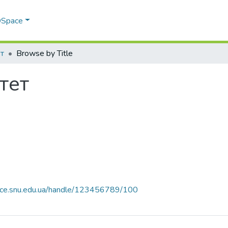
 DSpace
т
Browse by Title
тет
pace.snu.edu.ua/handle/123456789/100