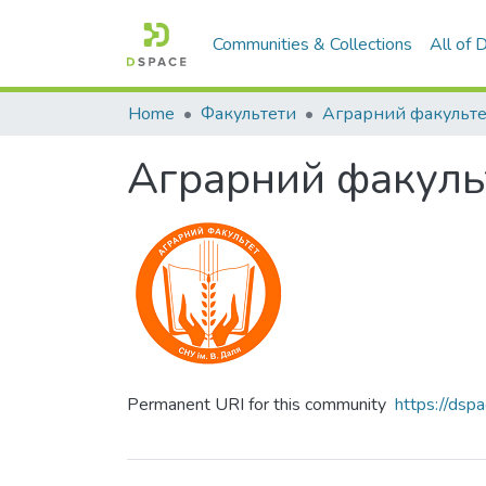
Communities & Collections
All of
Home
Факультети
Аграрний факульте
Аграрний факуль
Permanent URI for this community
https://ds