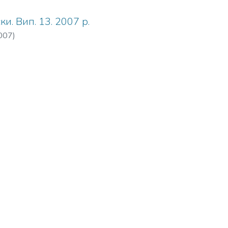
ки. Вип. 13. 2007 р.
007
)