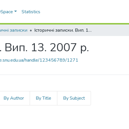
 DSpace
Statistics
ричні записки
Історичні записки. Вип. 13. 2007 р.
 Вип. 13. 2007 р.
ace.snu.edu.ua/handle/123456789/1271
By Author
By Title
By Subject