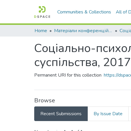
Communities & Collections
All of
Home
Матеріали конференцій та семінарів
Соціально-психол
суспільства, 2017
Permanent URI for this collection
https://dspa
Browse
Recent Submissions
By Issue Date