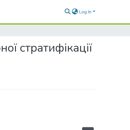
Log In
ої стратифікації