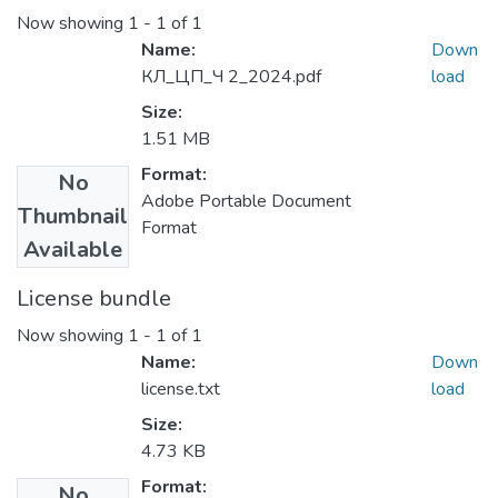
Now showing
1 - 1 of 1
Name:
Down
КЛ_ЦП_Ч 2_2024.pdf
load
Size:
1.51 MB
Format:
No
Adobe Portable Document
Thumbnail
Format
Available
License bundle
Now showing
1 - 1 of 1
Name:
Down
license.txt
load
Size:
4.73 KB
Format:
No