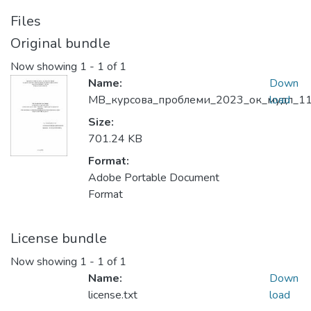
Files
Original bundle
Now showing
1 - 1 of 1
Name:
Down
МВ_курсова_проблеми_2023_ок_мудл_11
load
Size:
701.24 KB
Format:
Adobe Portable Document
Format
License bundle
Now showing
1 - 1 of 1
Name:
Down
license.txt
load