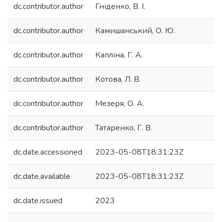
dc.contributor.author
Гніденко, В. І.
dc.contributor.author
Камишанський, О. Ю.
dc.contributor.author
Капліна, Г. А.
dc.contributor.author
Котова, Л. В.
dc.contributor.author
Мезеря, О. А.
dc.contributor.author
Татаренко, Г. В.
dc.date.accessioned
2023-05-08T18:31:23Z
dc.date.available
2023-05-08T18:31:23Z
dc.date.issued
2023