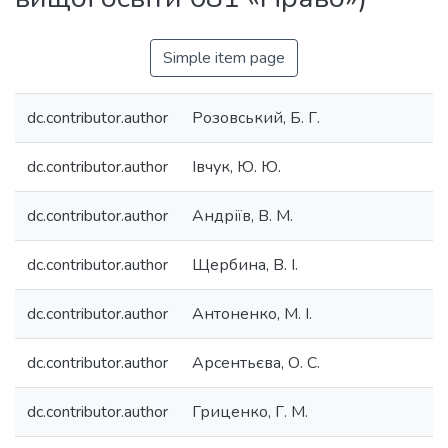
Simple item page
dc.contributor.author
Розовський, Б. Г.
dc.contributor.author
Івчук, Ю. Ю.
dc.contributor.author
Андріїв, В. М.
dc.contributor.author
Щербина, В. І.
dc.contributor.author
Антоненко, М. І.
dc.contributor.author
Арсентьєва, О. С.
dc.contributor.author
Гриценко, Г. М.