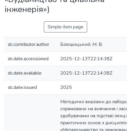
інженерія»)
Simple item page
dc.contributor.author
Білошицький, М. В.
dc.date.accessioned
2025-12-13T22:14:38Z
dc.date.available
2025-12-13T22:14:38Z
dc.date.issued
2025
Методичні вказівки до лабора
спрямовано на вивчання і засв
здобувачами на підставі лекцій
практичних основ з дисциплін
«Металознавство та зварювання