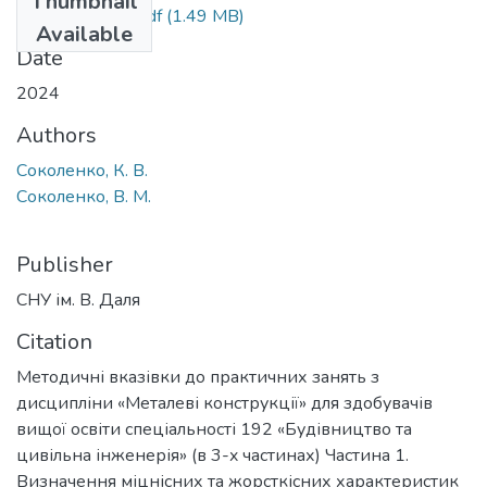
Thumbnail
МК_МВПЗ_Ч1.pdf
(1.49 MB)
Available
Date
2024
Authors
Соколенко, К. В.
Соколенко, В. М.
Publisher
СНУ ім. В. Даля
Citation
Методичні вказівки до практичних занять з
дисципліни «Металеві конструкції» для здобувачів
вищої освіти спеціальності 192 «Будівництво та
цивільна інженерія» (в 3-x частинах) Частина 1.
Визначення міцнісних та жорсткісних характеристик