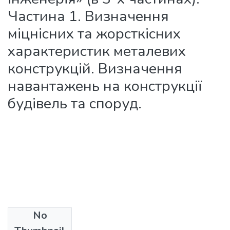
Частина 1. Визначення
міцнісних та жорсткісних
характеристик металевих
конструкцій. Визначення
навантажень на конструкції
будівель та споруд.
No
Files