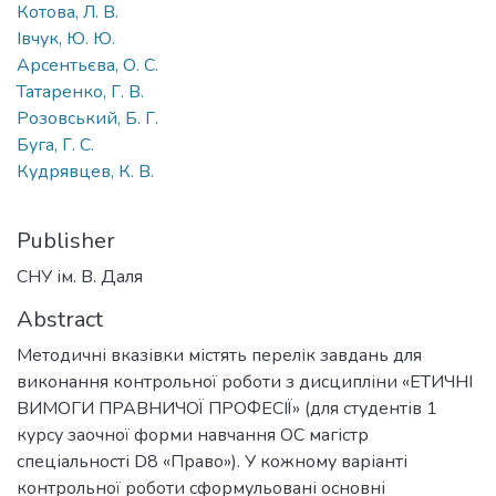
Котова, Л. В.
Івчук, Ю. Ю.
Арсентьєва, О. С.
Татаренко, Г. В.
Розовський, Б. Г.
Буга, Г. С.
Кудрявцев, К. В.
Publisher
СНУ ім. В. Даля
Abstract
Методичні вказівки містять перелік завдань для
виконання контрольної роботи з дисципліни «ЕТИЧНІ
ВИМОГИ ПРАВНИЧОЇ ПРОФЕСІЇ» (для студентів 1
курсу заочної форми навчання ОС магістр
спеціальності D8 «Право»). У кожному варіанті
контрольної роботи сформульовані основні