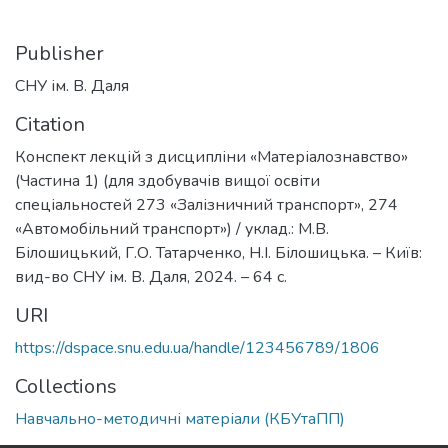
Publisher
СНУ ім. В. Даля
Citation
Конспект лекцій з дисципліни «Матеріалознавство»
(Частина 1) (для здобувачів вищої освіти
спеціальностей 273 «Залізничний транспорт», 274
«Автомобільний транспорт») / уклад.: М.В.
Білошицький, Г.О. Татарченко, Н.І. Білошицька. – Київ:
вид-во СНУ ім. В. Даля, 2024. – 64 с.
URI
https://dspace.snu.edu.ua/handle/123456789/1806
Collections
Навчально-методичні матеріали (КБУтаПП)