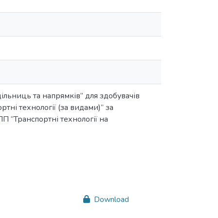
ільниць та напрямків” для здобувачів
тні технології (за видами)” за
ПП “Транспортні технології на
Download