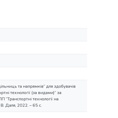
ільниць та напрямків” для здобувачів
тні технології (за видами)” за
ПП “Транспортні технології на
. Даля, 2022. – 65 с.