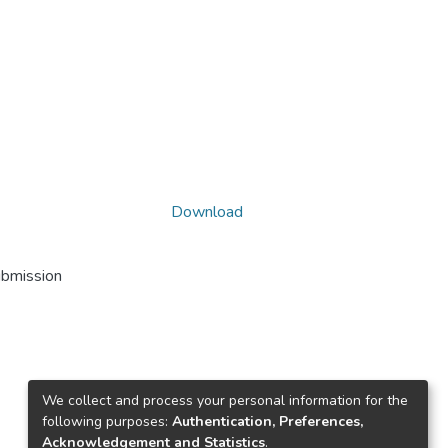
Download
ubmission
We collect and process your personal information for the
following purposes:
Authentication, Preferences,
Acknowledgement and Statistics
.