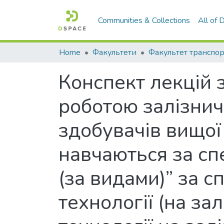
Communities & Collections
All of
Home
Факультети
Конспект лекцій 
роботою залізнич
здобувачів вищої
навчаються за сп
(за видами)” за с
технології (на за