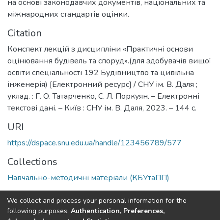
на основі законодавчих документів, національних та
міжнародних стандартів оцінки.
Citation
Конспект лекцій з дисципліни «Практичні основи
оцінювання будівель та споруд».(для здобувачів вищої
освіти спеціальності 192 Будівництво та цивільна
інженерія) [Електронний ресурс] / СНУ ім. В. Даля ;
уклад. : Г. О. Татарченко, С. Л. Поркуян. – Електронні
текстові дані. – Київ : СНУ ім. В. Даля, 2023. – 144 с.
URI
https://dspace.snu.edu.ua/handle/123456789/577
Collections
Навчально-методичні матеріали (КБУтаПП)
Full item page
We collect and process your personal information for the
following purposes:
Authentication, Preferences,