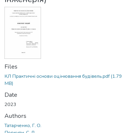
Files
КЛ Практичні основи оцінювання будівель.pdf
(1.79
MB)
Date
2023
Authors
Татарченко, Г. О.
Поркуян, С. Л.