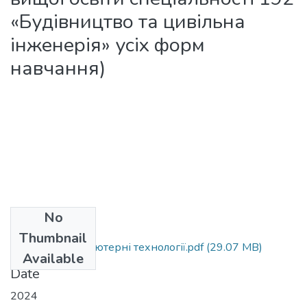
«Будівництво та цивільна
інженерія» усіх форм
навчання)
No
Files
Thumbnail
КЛ Сучасні компютерні технології.pdf
(29.07 MB)
Available
Date
2024