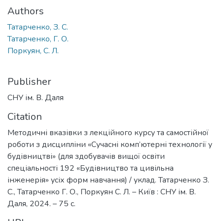
Authors
Татарченко, З. С.
Татарченко, Г. О.
Поркуян, С. Л.
Publisher
СНУ ім. В. Даля
Citation
Методичні вказівки з лекційного курсу та самостійної
роботи з дисципліни «Сучасні комп’ютерні технології у
будівництві» (для здобувачів вищої освіти
спеціальності 192 «Будівництво та цивільна
інженерія» усіх форм навчання) / уклад. Татарченко З.
С., Татарченко Г. О., Поркуян С. Л. – Київ : СНУ ім. В.
Даля, 2024. – 75 с.