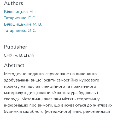
Authors
Білошицька, Н. І.
Татарченко, Г. О.
Білошицький, М. В.
Татарченко, З. С.
Publisher
СНУ ім. В. Даля
Abstract
Методичне видання спрямоване на виконання
здобувачами вищої освіти самостійно курсового
проєкту на підставі лекційного та практичного
матеріалу з дисципліни «Архітектура будівель і
споруд». Методичні вказівки містять теоретичну
інформацію про вимоги, що висуваються до житлових
будинків садибного (котеджного) типу, рекомендації