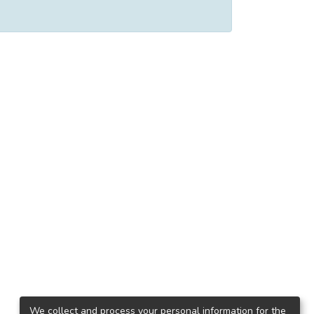
We collect and process your personal information for the