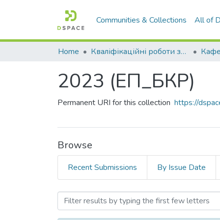
Communities & Collections
All of
Home
Кваліфікаційні роботи здобувачів вищої освіти
2023 (ЕП_БКР)
Permanent URI for this collection
https://dsp
Browse
Recent Submissions
By Issue Date
Browsing 2023 (ЕП_БКР) 