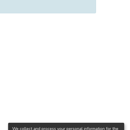
We collect and process your personal information for the