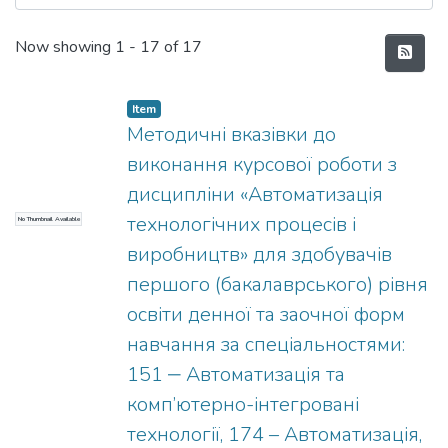
Recent Submissions
Now showing
1 - 17 of 17
Item
Методичні вказівки до
виконання курсової роботи з
дисципліни «Автоматизація
технологічних процесів і
No Thumbnail Available
виробництв» для здобувачів
першого (бакалаврського) рівня
освіти денної та заочної форм
навчання за спеціальностями:
151 ‒ Автоматизація та
комп’ютерно-інтегровані
технології, 174 – Автоматизація,