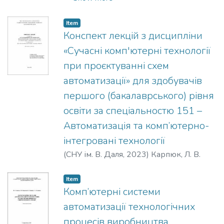
Item
Конспект лекцій з дисципліни
«Сучасні комп'ютерні технології
при проєктуванні схем
автоматизації» для здобувачів
першого (бакалаврського) рівня
освіти за спеціальностю 151 –
Автоматизація та комп’ютерно-
інтегровані технології
(
СНУ ім. В. Даля
,
2023
)
Карпюк, Л. В.
Item
Комп’ютерні системи
автоматизації технологічних
процесів виробництва