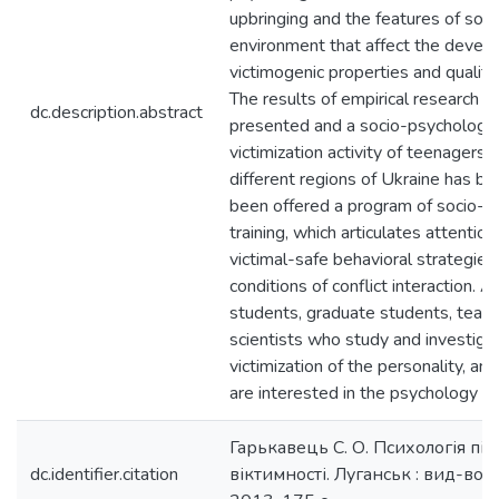
upbringing and the features of soci
environment that affect the devel
victimogenic properties and qualiti
The results of empirical research 
dc.description.abstract
presented and a socio-psychologica
victimization activity of teenagers w
different regions of Ukraine has be
been offered a program of socio-p
training, which articulates attentio
victimal-safe behavioral strategies
conditions of conflict interaction. 
students, graduate students, teac
scientists who study and investigat
victimization of the personality, an
are interested in the psychology of 
Гарькавець С. О. Психологія під
dc.identifier.citation
віктимності. Луганськ : вид-во 