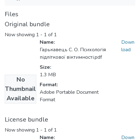
Files
Original bundle
Now showing
1 - 1 of 1
Name:
Down
Гарькавець С. О. Психологія
load
підліткової віктимності.pdf
Size:
1.3 MB
No
Format:
Thumbnail
Adobe Portable Document
Available
Format
License bundle
Now showing
1 - 1 of 1
Name:
Down