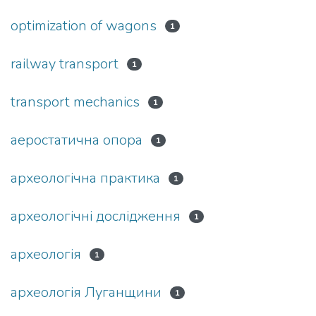
optimization of wagons
1
railway transport
1
transport mechanics
1
аеростатична опора
1
археологічна практика
1
археологічні дослідження
1
археологія
1
археологія Луганщини
1