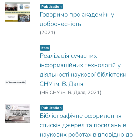
Publication
Говоримо про академічну
доброчесність
(
2021
)
Item
Реалізація сучасних
інформаційних технологій у
діяльності наукової бібліотеки
СНУ ім. В. Даля
No Thumbnail Available
(
НБ СНУ ім. В. Даля
,
2021
)
Publication
Бібліографічне оформлення
списків джерел та посилань в
наукових роботах відповідно до